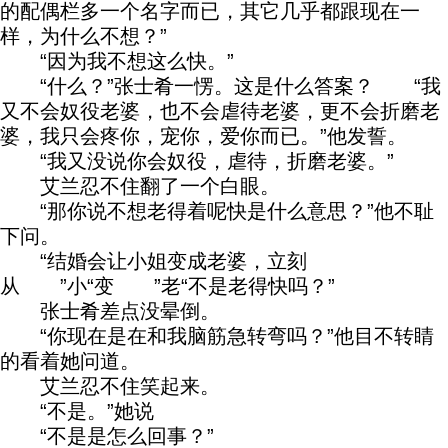
的配偶栏多一个名字而已，其它几乎都跟现在一
样，为什么不想？”
“因为我不想这么快。”
“什么？”张士肴一愣。这是什么答案？ “我
又不会奴役老婆，也不会虐待老婆，更不会折磨老
婆，我只会疼你，宠你，爱你而已。”他发誓。
“我又没说你会奴役，虐待，折磨老婆。”
艾兰忍不住翻了一个白眼。
“那你说不想老得着呢快是什么意思？”他不耻
下问。
“结婚会让小姐变成老婆，立刻
从 ”小“变 ”老“不是老得快吗？”
张士肴差点没晕倒。
“你现在是在和我脑筋急转弯吗？”他目不转睛
的看着她问道。
艾兰忍不住笑起来。
“不是。”她说
“不是是怎么回事？”