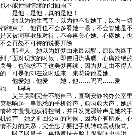
也不能控制情绪的泪如雨下。
是他，是他，真的是他！
她以为他生气了，以为他不要她了，以为一切
都结束了，他再也不会多看她一眼，不会管她是不
是又被同事欺压对待，不会再关心她、心疼她，也
不会再怒不可待的说要开除
那些人。她以为好梦由来最易醒，原以为终于
到了面对现实的时候，即使泪流满腮、心痛欲绝的
哭号，也强求不了这美梦再续，因为梦是由不得人
的，可是他却在这时送来一束花说他爱她。
他爱她，他爱 她，他……呜呜……爱
她……呜呜……
艾兰哭到完全不能自己，直到安静的办公室里
突然响起一串熟悉的手机铃声，愈响愈大声，她的
情绪才慢慢地获得控制，并且发觉那铃声是她的手
机铃声。她之前回公司的时候，因为心有所系、心
情不好的关系，完全忘了要把手机转成震动模式。
吸了吸鼻子，再迅速抹去脸上跟眼眶中的泪