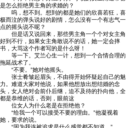
是怎么拒绝男主角的求婚的？
呜，想不到。想到的都是她们的欣喜若狂，喜
极而泣的弹头说好的剧情，怎么没有一个有志气一
点的摇头说不呢？
但是话又说回来，那些男主角一个个对女主角
好到不行，如果女主角敢说不的话，她一定会摔
书，大骂这个作者写的是什么呀！
等一下。艾兰心生一计，想到一个合情合理的
拖延战术了。
“不要。”她对他摇头。
张士肴皱起眉头，不由得开始怀疑起自己的魅
力。难道大家对他说，如果他想放出想结婚的念
头，女人绝对会前仆后继，迫不及待的扑向他，全
都是恭维的话，否则，眼前这
位女人为什么老是在拒绝他？
“给我一个可以接受不要的理由。”他凝视着
她，要求的说。
“因为我连被追求是什么感觉都不知道。”