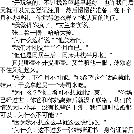
“开玩笑的。不过我希望越早越好，也许我们后
天就可以先去登记注册，然后慢慢的准备，在下个
月补办婚礼，你觉得怎么样？”他认真的询问。
“我觉得你疯了。”艾兰老实说。
张士肴一愣，哈哈大笑。
“为什么这样说？”他笑着问。
“我们才刚交往半个月而已。”
“但也是同居生活，同床共枕半月啦。”
真是哪壶不开提哪壶。艾兰嗔他一眼，薄颊忍
不住又红起来。
“总之，下个月不可能。”她希望这个话题就此
结束，干脆拿起另一个寿司来吃。
“为什么？”张士肴可不想就此结束。 “你妈
已经过世，你爸和你妈离婚后就没了联络，我们的
情况大同小异，没有长辈的干涉，我们随时结婚都
可以，为什么不可能？”
“因为我不想这么早就这么快结婚。”
“为什么？这不过多一张结婚证书，身份证背后