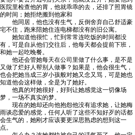
医院里检查他的胃，他就乖乖的去，还排了照胃镜
的时间；她拒绝搬到他家和
他同居，他也没有生气，反倒舍弃自己舒适豪
宅不住，跑来陪她住连电梯都没有的旧公寓。
她知道他很忙，忙到常常连吃饭的时间都没
有，可是自从他们交往后，他每天都会提前下班，
和她一起吃晚餐。
他还会管她每天在公司里做了什么事，是不是
又做了烂好人帮别人做事？如果是，他会很生气，
也会把她当成三岁小孩般对她又念又骂，可是她也
知道他会这样做，全是为了她好。
他真的对她很好，好到让她感觉这一切像场
梦，一场不真实的梦。
现在的她却还向他抱怨他没有追求她，让她梅
雨谈恋爱的感觉，任何人听了这些不知好歹的话都
会生气的，她刚才应该要更深思熟虑的想到这一
点。