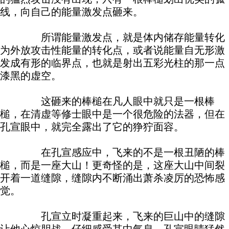
线，向自己的能量激发点砸来。
所谓能量激发点，就是体内储存能量转化
为外放攻击性能量的转化点，或者说能量自无形激
发成有形的临界点，也就是射出五彩光柱的那一点
漆黑的虚空。
这砸来的棒槌在凡人眼中就只是一根棒
槌，在清虚等修士眼中是一个很危险的法器，但在
孔宣眼中，就完全露出了它的狰狞面容。
在孔宣感应中，飞来的不是一根丑陋的棒
槌，而是一座大山！更奇怪的是，这座大山中间裂
开着一道缝隙，缝隙内不断涌出萧杀凌厉的恐怖感
觉。
孔宣立时凝重起来，飞来的巨山中的缝隙