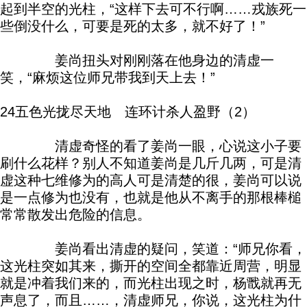
起到半空的光柱，“这样下去可不行啊……戎族死一
些倒没什么，可要是死的太多，就不好了！”
姜尚扭头对刚刚落在他身边的清虚一
笑，“麻烦这位师兄带我到天上去！”
24五色光拢尽天地 连环计杀人盈野（2）
清虚奇怪的看了姜尚一眼，心说这小子要
刷什么花样？别人不知道姜尚是几斤几两，可是清
虚这种七维修为的高人可是清楚的很，姜尚可以说
是一点修为也没有，也就是他从不离手的那根棒槌
常常散发出危险的信息。
姜尚看出清虚的疑问，笑道：“师兄你看，
这光柱突如其来，撕开的空间全都靠近周营，明显
就是冲着我们来的，而光柱出现之时，杨戬就再无
声息了，而且……，清虚师兄，你说，这光柱为什