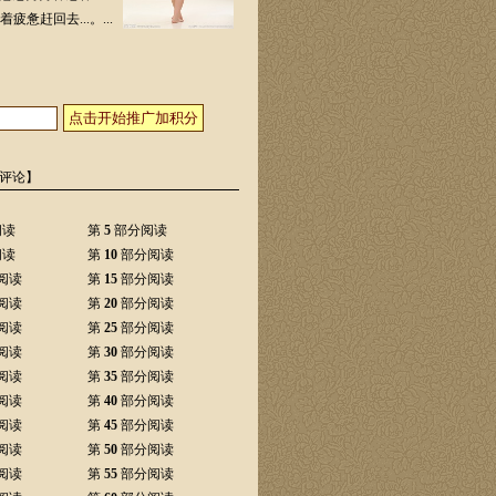
赶回去...。...
点击开始推广加积分
评论】
阅读
第
5
部分阅读
阅读
第
10
部分阅读
阅读
第
15
部分阅读
阅读
第
20
部分阅读
阅读
第
25
部分阅读
阅读
第
30
部分阅读
阅读
第
35
部分阅读
阅读
第
40
部分阅读
阅读
第
45
部分阅读
阅读
第
50
部分阅读
阅读
第
55
部分阅读