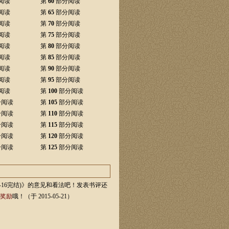
阅读
第
60
部分阅读
阅读
第
65
部分阅读
阅读
第
70
部分阅读
阅读
第
75
部分阅读
阅读
第
80
部分阅读
阅读
第
85
部分阅读
阅读
第
90
部分阅读
阅读
第
95
部分阅读
阅读
第
100
部分阅读
分阅读
第
105
部分阅读
分阅读
第
110
部分阅读
分阅读
第
115
部分阅读
分阅读
第
120
部分阅读
分阅读
第
125
部分阅读
12-16完结)》的意见和看法吧！发表书评还
奖励
哦！
（于 2015-05-21）