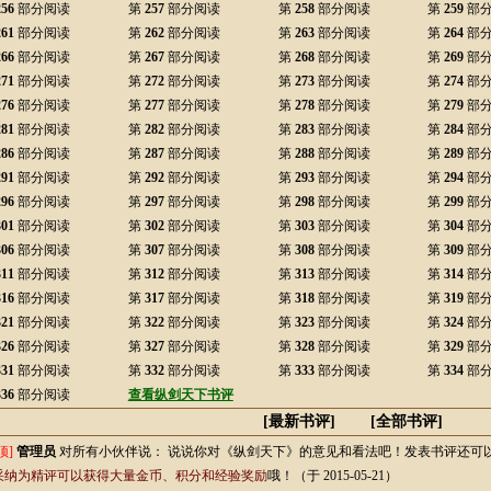
256
部分阅读
第
257
部分阅读
第
258
部分阅读
第
259
部
261
部分阅读
第
262
部分阅读
第
263
部分阅读
第
264
部
266
部分阅读
第
267
部分阅读
第
268
部分阅读
第
269
部
271
部分阅读
第
272
部分阅读
第
273
部分阅读
第
274
部
276
部分阅读
第
277
部分阅读
第
278
部分阅读
第
279
部
281
部分阅读
第
282
部分阅读
第
283
部分阅读
第
284
部
286
部分阅读
第
287
部分阅读
第
288
部分阅读
第
289
部
291
部分阅读
第
292
部分阅读
第
293
部分阅读
第
294
部
296
部分阅读
第
297
部分阅读
第
298
部分阅读
第
299
部
301
部分阅读
第
302
部分阅读
第
303
部分阅读
第
304
部
306
部分阅读
第
307
部分阅读
第
308
部分阅读
第
309
部
311
部分阅读
第
312
部分阅读
第
313
部分阅读
第
314
部
316
部分阅读
第
317
部分阅读
第
318
部分阅读
第
319
部
321
部分阅读
第
322
部分阅读
第
323
部分阅读
第
324
部
326
部分阅读
第
327
部分阅读
第
328
部分阅读
第
329
部
331
部分阅读
第
332
部分阅读
第
333
部分阅读
第
334
部
336
部分阅读
查看纵剑天下书评
[最新书评] [
全部书评
]
顶]
管理员
对所有小伙伴说：
说说你对《纵剑天下》的意见和看法吧！发表书评还可
采纳为精评可以获得大量金币、积分和经验奖励
哦！
（于 2015-05-21）