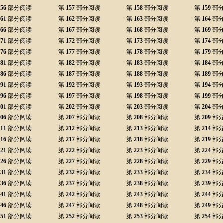
156
部分阅读
第
157
部分阅读
第
158
部分阅读
第
159
部
161
部分阅读
第
162
部分阅读
第
163
部分阅读
第
164
部
166
部分阅读
第
167
部分阅读
第
168
部分阅读
第
169
部
171
部分阅读
第
172
部分阅读
第
173
部分阅读
第
174
部
176
部分阅读
第
177
部分阅读
第
178
部分阅读
第
179
部
181
部分阅读
第
182
部分阅读
第
183
部分阅读
第
184
部
186
部分阅读
第
187
部分阅读
第
188
部分阅读
第
189
部
191
部分阅读
第
192
部分阅读
第
193
部分阅读
第
194
部
196
部分阅读
第
197
部分阅读
第
198
部分阅读
第
199
部
201
部分阅读
第
202
部分阅读
第
203
部分阅读
第
204
部
206
部分阅读
第
207
部分阅读
第
208
部分阅读
第
209
部
211
部分阅读
第
212
部分阅读
第
213
部分阅读
第
214
部
216
部分阅读
第
217
部分阅读
第
218
部分阅读
第
219
部
221
部分阅读
第
222
部分阅读
第
223
部分阅读
第
224
部
226
部分阅读
第
227
部分阅读
第
228
部分阅读
第
229
部
231
部分阅读
第
232
部分阅读
第
233
部分阅读
第
234
部
236
部分阅读
第
237
部分阅读
第
238
部分阅读
第
239
部
241
部分阅读
第
242
部分阅读
第
243
部分阅读
第
244
部
246
部分阅读
第
247
部分阅读
第
248
部分阅读
第
249
部
251
部分阅读
第
252
部分阅读
第
253
部分阅读
第
254
部