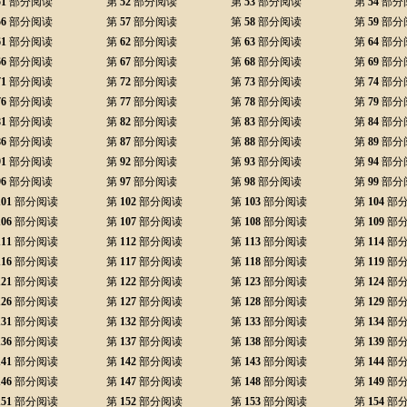
51
部分阅读
第
52
部分阅读
第
53
部分阅读
第
54
部分
56
部分阅读
第
57
部分阅读
第
58
部分阅读
第
59
部分
61
部分阅读
第
62
部分阅读
第
63
部分阅读
第
64
部分
66
部分阅读
第
67
部分阅读
第
68
部分阅读
第
69
部分
71
部分阅读
第
72
部分阅读
第
73
部分阅读
第
74
部分
76
部分阅读
第
77
部分阅读
第
78
部分阅读
第
79
部分
81
部分阅读
第
82
部分阅读
第
83
部分阅读
第
84
部分
86
部分阅读
第
87
部分阅读
第
88
部分阅读
第
89
部分
91
部分阅读
第
92
部分阅读
第
93
部分阅读
第
94
部分
96
部分阅读
第
97
部分阅读
第
98
部分阅读
第
99
部分
101
部分阅读
第
102
部分阅读
第
103
部分阅读
第
104
部
106
部分阅读
第
107
部分阅读
第
108
部分阅读
第
109
部
111
部分阅读
第
112
部分阅读
第
113
部分阅读
第
114
部
116
部分阅读
第
117
部分阅读
第
118
部分阅读
第
119
部
121
部分阅读
第
122
部分阅读
第
123
部分阅读
第
124
部
126
部分阅读
第
127
部分阅读
第
128
部分阅读
第
129
部
131
部分阅读
第
132
部分阅读
第
133
部分阅读
第
134
部
136
部分阅读
第
137
部分阅读
第
138
部分阅读
第
139
部
141
部分阅读
第
142
部分阅读
第
143
部分阅读
第
144
部
146
部分阅读
第
147
部分阅读
第
148
部分阅读
第
149
部
151
部分阅读
第
152
部分阅读
第
153
部分阅读
第
154
部