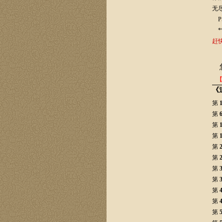
无尽
P
***
赶
《
第
第
第
第
第
第
第
第
第
第
第